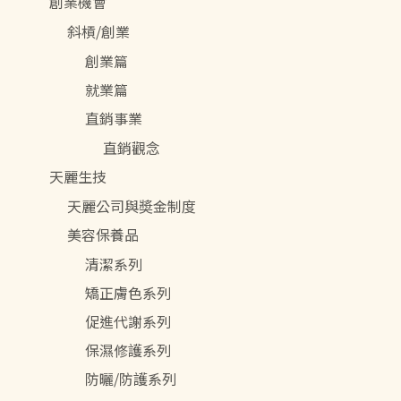
創業機會
斜槓/創業
創業篇
就業篇
直銷事業
直銷觀念
天麗生技
天麗公司與奬金制度
美容保養品
清潔系列
矯正膚色系列
促進代謝系列
保濕修護系列
防曬/防護系列