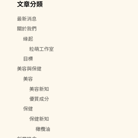
文章分類
字
:
最新消息
關於我們
緣起
粒萌工作室
目標
美容與保健
美容
美容新知
優質成分
保健
保健新知
橄欖油