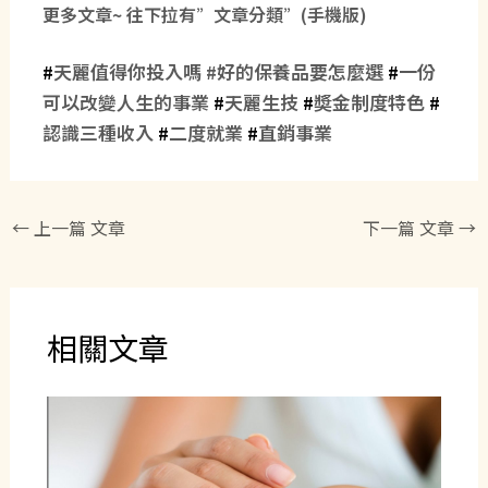
更多文章~ 往下拉有”文章分類”(手機版)
天麗值得你投入嗎
好的保養品要怎麼選
一份
#
#
#
可以改變人生的事業
天麗生技
奬金制度特色
#
#
#
認識三種收入
二度就業
直銷事業
#
#
←
上一篇 文章
下一篇 文章
→
相關文章