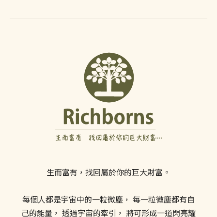
生而富有，找回屬於你的巨大財富。
每個人都是宇宙中的一粒微塵， 每一粒微塵都有自
己的能量， 透過宇宙的牽引， 將可形成一道閃亮耀