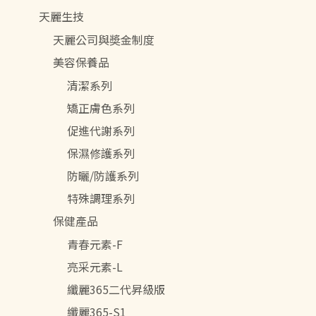
天麗生技
天麗公司與奬金制度
美容保養品
清潔系列
矯正膚色系列
促進代謝系列
保濕修護系列
防曬/防護系列
特殊調理系列
保健產品
青春元素-F
亮采元素-L
纖麗365二代昇級版
纖麗365-S1