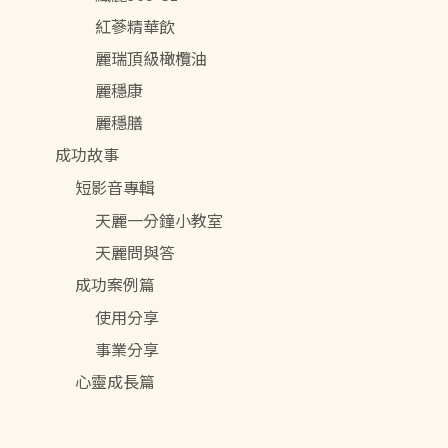
紅蔘精華飲
麗瑞頂級橄欖油
麗穩康
麗穩膳
成功故事
短影音專輯
天麗一分鐘小教室
天麗問與答
成功案例篇
使用分享
事業分享
心靈成長篇