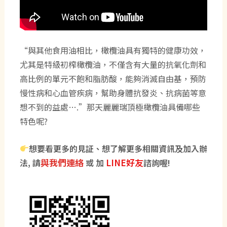
“與其他食用油相比，橄欖油具有獨特的健康功效，
尤其是特級初榨橄欖油，不僅含有大量的抗氧化劑和
高比例的單元不飽和脂肪酸，能夠消滅自由基，預防
慢性病和心血管疾病，幫助身體抗發炎、抗病菌等意
想不到的益處….”那天麗麗瑞頂極橄欖油具備哪些
特色呢?
想要看更多的見証、想了解更多相關資訊及加入辦
與我們連絡
LINE好友
法, 請
或 加
諮詢喔!