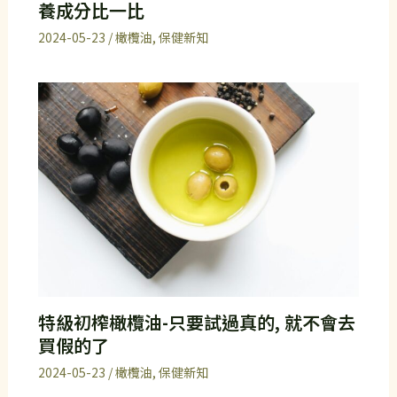
養成分比一比
2024-05-23
/
橄欖油
,
保健新知
特級初榨橄欖油-只要試過真的, 就不會去
買假的了
2024-05-23
/
橄欖油
,
保健新知