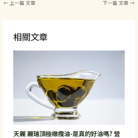
←
上一篇 文章
下一篇 文章
→
相關文章
天麗 麗瑞頂極橄欖油-是真的好油嗎? 營