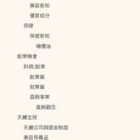
美容新知
優質成分
保健
保健新知
橄欖油
創業機會
斜槓/創業
創業篇
就業篇
直銷事業
直銷觀念
天麗生技
天麗公司與奬金制度
美容保養品