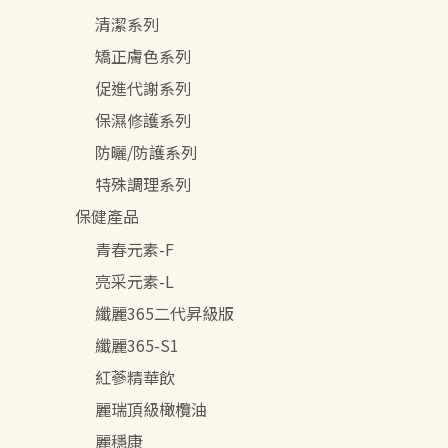
清潔系列
矯正膚色系列
促進代謝系列
保濕修護系列
防曬/防護系列
特殊調理系列
保健產品
青春元素-F
亮采元素-L
纖麗365二代昇級版
纖麗365-S1
紅蔘精華飲
麗瑞頂級橄欖油
麗穩康