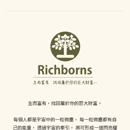
生而富有，找回屬於你的巨大財富。
每個人都是宇宙中的一粒微塵， 每一粒微塵都有自
己的能量， 透過宇宙的牽引， 將可形成一道閃亮耀