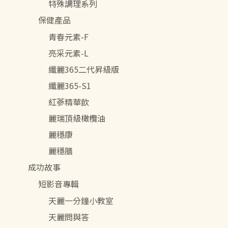
特殊調理系列
保健產品
青春元素-F
亮采元素-L
纖麗365二代昇級版
纖麗365-S1
紅蔘精華飲
麗瑞頂級橄欖油
麗穩康
麗穩膳
成功故事
短影音專輯
天麗一分鐘小教室
天麗問與答