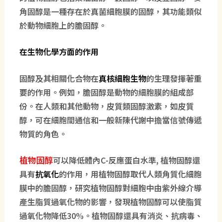
角固醇是一種存在於真菌細胞膜的固醇，其功能類似
於動物細胞上的膽固醇。
在生物化學方面的作用
固醇及其相關化合物在
真核細胞生物
的生理發揮著重
要的作用。例如，膽固醇是動物的細胞膜的組成部
份。在人類和其他動物，皮質類固醇激素，如皮質
醇，可在細胞間通信和一般新陳代謝中擔當信號傳遞
物質的角色。
植物固醇
可以降低體內C-反應蛋白水準, 植物固醇還
具有
抗氧化
的作用，用植物固醇取代人類角質化細胞
膜中的膽固醇，研究植物固醇對細胞中由紫外線介導
產生脂質過氧化物的影響，發現植物固醇可以使脂質
過氧化物降低30%。植物固醇還具有消炎、抗病毒、