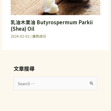
乳油木果油 Butyrospermum Parkii
(Shea) Oil
2024-02-02
/
優質成分
文章搜尋
搜
尋
關
鍵