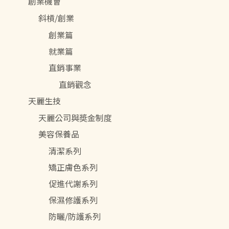
創業機會
斜槓/創業
創業篇
就業篇
直銷事業
直銷觀念
天麗生技
天麗公司與奬金制度
美容保養品
清潔系列
矯正膚色系列
促進代謝系列
保濕修護系列
防曬/防護系列