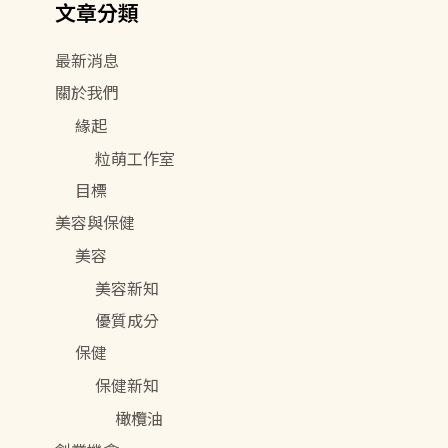
文章分類
字
:
最新消息
關於我們
緣起
粒萌工作室
目標
美容與保健
美容
美容新知
優質成分
保健
保健新知
橄欖油