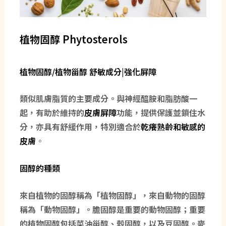
植物固醇 Phytosterols
植物固醇/植物甾醇 舒敏成分|強化屏障
類似肌膚脂質的主要成分。與神經醯胺和脂肪酸一
起，有助於維持的
皮膚屏障
功能，提供保護並鎖住水
分，亦具有舒緩作用，特別適合於
乾癢熟齡和敏感的
皮膚
。
固醇的種類
來自植物的固醇稱為「植物固醇」，來自動物的固醇
稱為「動物固醇」。膽固醇是重要的動物固醇；重要
的植物固醇包括菜油甾醇、穀固醇，以及豆固醇。麥